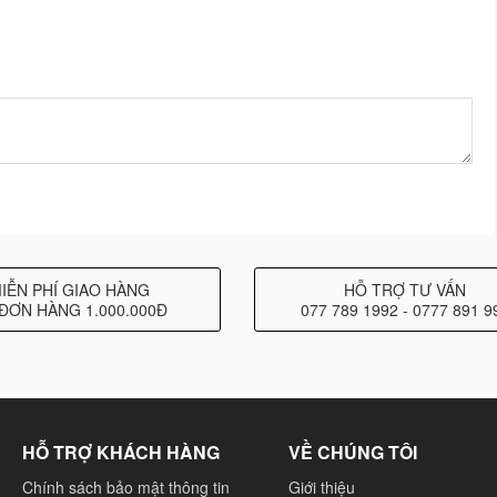
IỄN PHÍ GIAO HÀNG
HỖ TRỢ TƯ VẤN
ĐƠN HÀNG 1.000.000Đ
077 789 1992 - 0777 891 9
HỖ TRỢ KHÁCH HÀNG
VỀ CHÚNG TÔI
Chính sách bảo mật thông tin
Giới thiệu