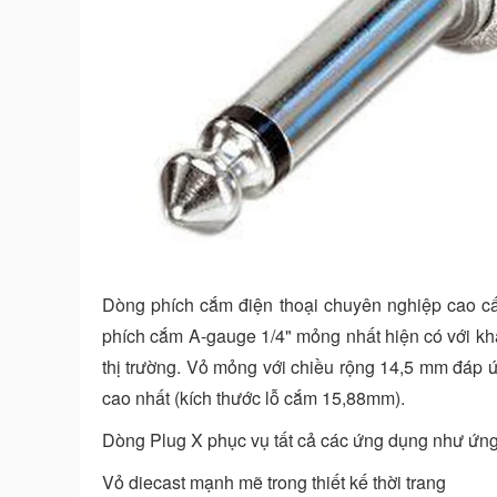
Dòng phích cắm điện thoại chuyên nghiệp cao cấ
phích cắm A-gauge 1/4" mỏng nhất hiện có với kh
thị trường. Vỏ mỏng với chiều rộng 14,5 mm đáp ứ
cao nhất (kích thước lỗ cắm 15,88mm).
Dòng Plug X phục vụ tất cả các ứng dụng như ứng d
Vỏ diecast mạnh mẽ trong thiết kế thời trang