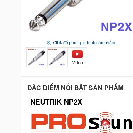
Click để phóng to hình sản phẩm
Video
ĐẶC ĐIỂM NỔI BẬT SẢN PHẨM
NEUTRIK NP2X