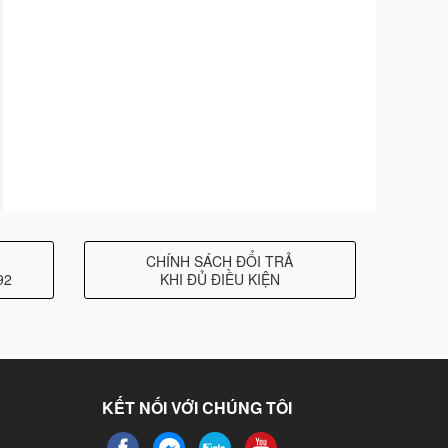
CHÍNH SÁCH ĐỔI TRẢ
92
KHI ĐỦ ĐIỀU KIỆN
KẾT NỐI VỚI CHÚNG TÔI