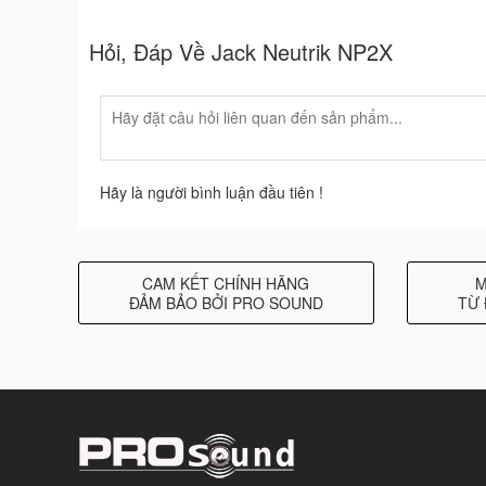
Hỏi, Đáp Về Jack Neutrik NP2X
Hãy là người bình luận đầu tiên !
CAM KẾT CHÍNH HÃNG
M
ĐẢM BẢO BỞI PRO SOUND
TỪ 