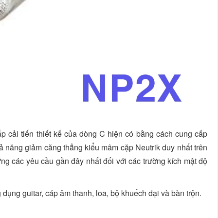
p cải tiến thiết kế của dòng C hiện có bằng cách cung cấp
ả năng giảm căng thẳng kiểu mâm cặp Neutrik duy nhất trên
ng các yêu cầu gần đây nhất đối với các trường kích mật độ
ụng guitar, cáp âm thanh, loa, bộ khuếch đại và bàn trộn.