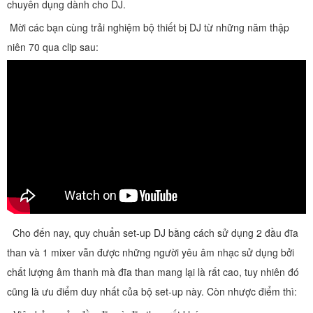
chuyên dụng dành cho DJ.
Mời các bạn cùng trải nghiệm bộ thiết bị DJ từ những năm thập
niên 70 qua clip sau:
Cho đến nay, quy chuẩn set-up DJ bằng cách sử dụng 2 đầu đĩa
than và 1 mixer vẫn được những người yêu âm nhạc sử dụng bởi
chất lượng âm thanh mà đĩa than mang lại là rất cao, tuy nhiên đó
cũng là ưu điểm duy nhất của bộ set-up này. Còn nhược điểm thì: