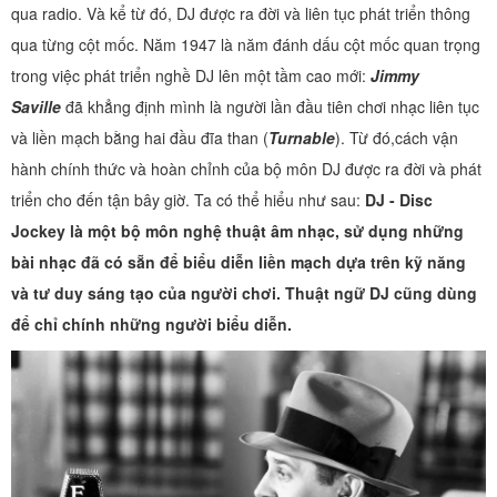
qua radio. Và kể từ đó, DJ được ra đời và liên tục phát triển thông
qua từng cột mốc. Năm 1947 là năm đánh dấu cột mốc quan trọng
trong việc phát triển nghề DJ lên một tầm cao mới:
Jimmy
Saville
đã khẳng định mình là người lần đầu tiên chơi nhạc liên tục
và liền mạch bằng hai đầu đĩa than (
Turnable
). Từ đó,cách vận
hành chính thức và hoàn chỉnh của bộ môn DJ được ra đời và phát
triển cho đến tận bây giờ. Ta có thể hiểu như sau:
DJ - Disc
Jockey là một bộ môn nghệ thuật âm nhạc, sử dụng những
bài nhạc đã có sẵn để biểu diễn liền mạch dựa trên kỹ năng
và tư duy sáng tạo của người chơi. Thuật ngữ DJ cũng dùng
để chỉ chính những người biểu diễn.