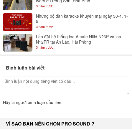
Ivory ở Lương Sơn, Hoà Bình.
3 năm trước
Những bộ dàn karaoke khuyến mại ngày 30-4, 1-
5
3 năm trước
Lắp đặt hệ thống loa Amate Nitid N26P và loa
N12PR tại An Lão, Hải Phòng
3 năm trước
Bình luận bài viết
Hãy là người bình luận đầu tiên !
VÌ SAO BẠN NÊN CHỌN PRO SOUND ?