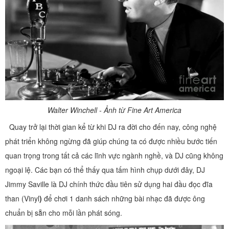
Walter Winchell - Ảnh từ Fine Art America
Quay trở lại thời gian kể từ khi DJ ra đời cho đến nay, công nghệ
phát triển không ngừng đã giúp chúng ta có được nhiều bước tiến
quan trọng trong tất cả các lĩnh vực ngành nghề, và DJ cũng không
ngoại lệ. Các bạn có thể thấy qua tấm hình chụp dưới đây, DJ
Jimmy Saville là DJ chính thức đầu tiên sử dụng hai đầu đọc đĩa
than (Vinyl
)
để chơi 1 danh sách những bài nhạc đã được ông
chuẩn bị sẵn cho mỗi lần phát sóng.