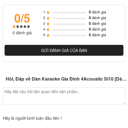
1
0
đánh giá
0/5
2
0
đánh giá
3
0
đánh giá
4
0
đánh giá
0 đánh giá
5
0
đánh giá
GỬI ĐÁNH GIÁ CỦA BẠN
Hỏi, Đáp về Dàn Karaoke Gia Đình 4Acoustic Si10 [Dàn 02]
Hãy là người bình luận đầu tiên !