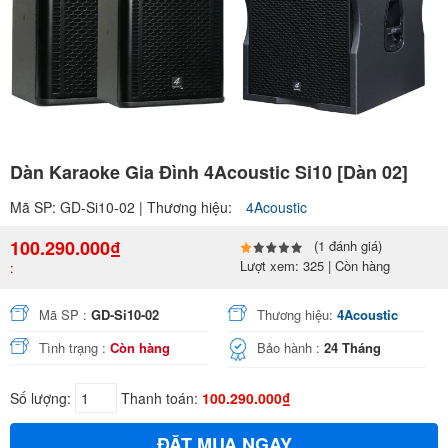
Dàn Karaoke Gia Đình 4Acoustic Si10 [Dàn 02]
Mã SP: GD-Si10-02 | Thương hiệu:
4Acoustic
100.290.000₫
(1 đánh giá)
Lượt xem: 325 | Còn hàng
:
Mã SP :
GD-Si10-02
Thương hiệu:
4Acoustic
Tình trạng :
Còn hàng
Bảo hành :
24 Tháng
Số lượng:
Thanh toán:
100.290.000₫
ĐẶT MUA NGAY