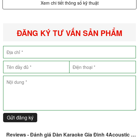
Xem chi tiết thông số kỹ thuật
ĐĂNG KÝ TƯ VẤN SẢN PHẨM
Gửi đăng ký
Reviews - Đánh giá Dàn Karaoke Gia Đình 4Acoustic Si10 [Dàn 02]