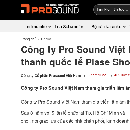
Loa karaoke
Loa Subwoofer
Bộ dàn karaoke
Trang chủ
Tin tức
Công ty Pro Sound Việt 
thanh quốc tế Plase Sh
3 năm trước
462 lượt 
Công ty Cổ phần Prosound Việt Nam
Công ty Pro Sound Việt Nam tham gia triển lãm 
Công ty Pro Sound Việt Nam tham gia triển lãm âm t
Sau 3 năm với 5 lần tổ chức tại Tp. Hồ Chí Minh và 
chơi, nơi giao lưu của các nhà phân phối, kinh doanh