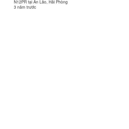
N12PR tại An Lão, Hải Phòng
3 năm trước