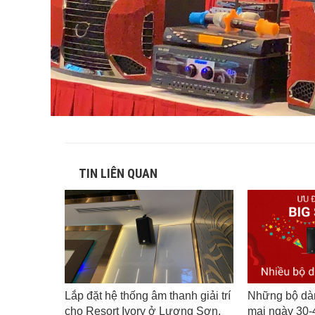
TIN LIÊN QUAN
Lắp đặt hệ thống âm thanh giải trí
Những bộ dà
cho Resort Ivory ở Lương Sơn,
mại ngày 30-4