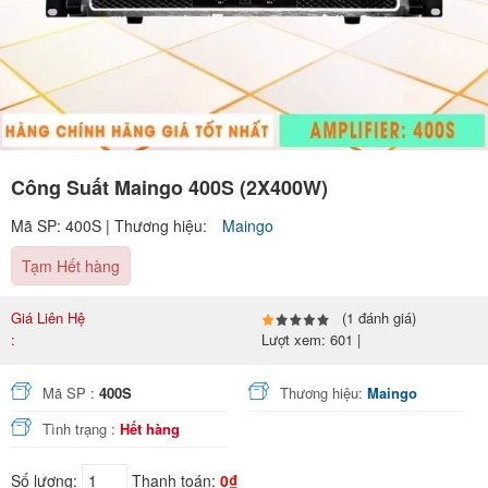
Công Suất Maingo 400S (2X400W)
Mã SP: 400S | Thương hiệu:
Maingo
Tạm Hết hàng
Giá Liên Hệ
(1 đánh giá)
:
Lượt xem: 601 |
Mã SP :
400S
Thương hiệu:
Maingo
Tình trạng :
Hết hàng
Số lượng:
Thanh toán:
0₫