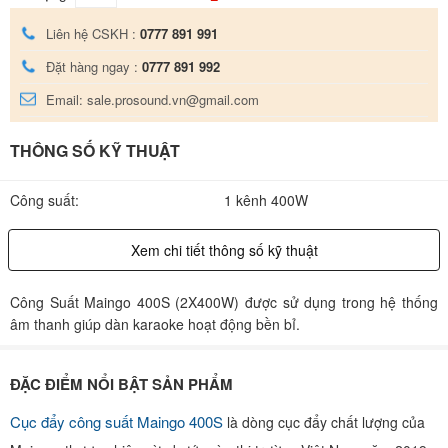
Liên hệ CSKH :
0777 891 991
Đặt hàng ngay :
0777 891 992
Email: sale.prosound.vn@gmail.com
THÔNG SỐ KỸ THUẬT
Công suất:
1 kênh 400W
Xem chi tiết thông số kỹ thuật
Công Suất Maingo 400S (2X400W) được sử dụng trong hệ thống
âm thanh giúp dàn karaoke hoạt động bền bỉ.
ĐẶC ĐIỂM NỔI BẬT SẢN PHẨM
Cục đẩy công suất Maingo 400S
là dòng cục đẩy chất lượng của