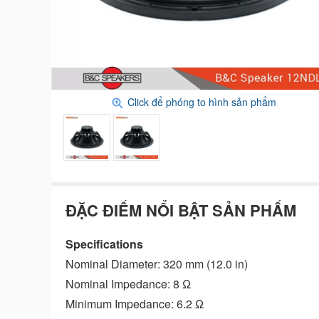
Click để phóng to hình sản phẩm
ĐẶC ĐIỂM NỔI BẬT SẢN PHẨM
Specifications
Nominal Diameter: 320 mm (12.0 in)
Nominal Impedance: 8 Ω
Minimum Impedance: 6.2 Ω