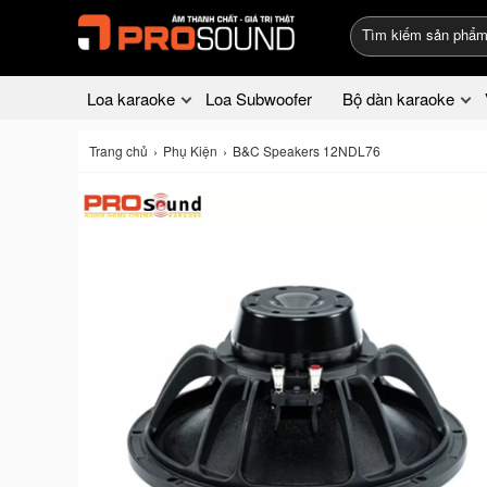
Loa karaoke
Loa Subwoofer
Bộ dàn karaoke
Trang chủ
Phụ Kiện
B&C Speakers 12NDL76