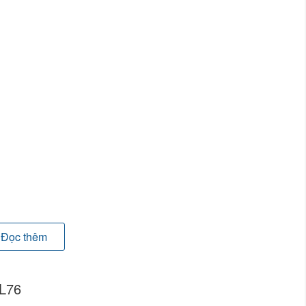
Đọc thêm
DL76