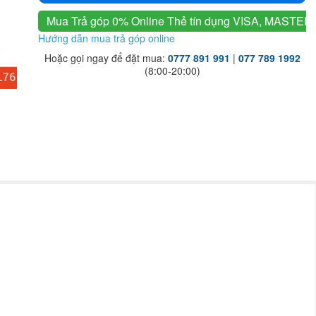
Mua Trả góp 0% Online
Thẻ tín dụng VISA, MASTER
Hướng dẫn mua trả góp online
Hoặc gọi ngay để đặt mua:
0777 891 991
|
077 789 1992
(8:00-20:00)