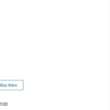
Đọc thêm
B100