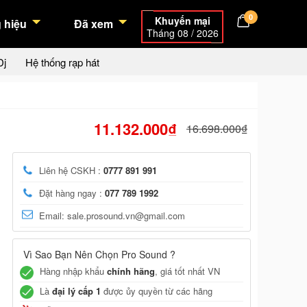
0
Khuyến mại
 hiệu
Đã xem
Tháng 08 / 2026
Dj
Hệ thống rạp hát
11.132.000₫
16.698.000₫
Liên hệ CSKH :
0777 891 991
Đặt hàng ngay :
077 789 1992
Email: sale.prosound.vn@gmail.com
Vì Sao Bạn Nên Chọn Pro Sound ?
Hàng nhập khẩu
chính hãng
, giá tốt nhất VN
Là
đại lý cấp 1
được ủy quyền từ các hãng