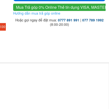
Mua Trả góp 0% Online
Thẻ tín dụng VISA, MASTER
Hướng dẫn mua trả góp online
Hoặc gọi ngay để đặt mua:
0777 891 991
|
077 789 1992
(8:00-20:00)