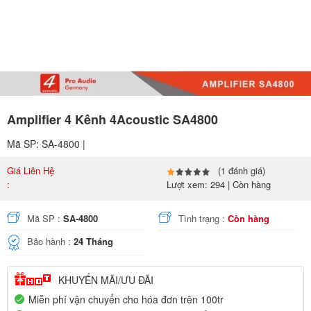
Amplifier 4 Kênh 4Acoustic SA4800
Mã SP: SA-4800 |
Giá Liên Hệ
(1 đánh giá)
:
Lượt xem: 294 | Còn hàng
Mã SP :
SA-4800
Tình trạng :
Còn hàng
Bảo hành :
24 Tháng
KHUYẾN MÃI/ƯU ĐÃI
Miễn phí vận chuyển cho hóa đơn trên 100tr