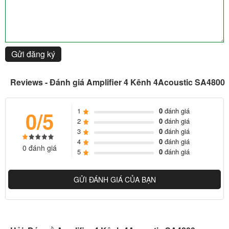
Gửi đăng ký
Reviews - Đánh giá Amplifier 4 Kênh 4Acoustic SA4800
1
0
đánh giá
0/5
2
0
đánh giá
3
0
đánh giá
4
0
đánh giá
0 đánh giá
5
0
đánh giá
GỬI ĐÁNH GIÁ CỦA BẠN