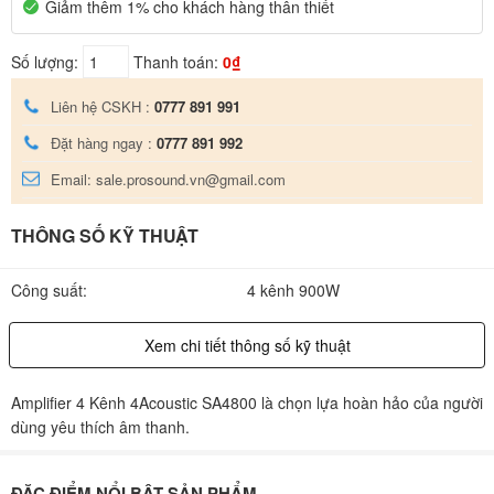
Giảm thêm 1% cho khách hàng thân thiết
Số lượng:
Thanh toán:
0₫
Liên hệ CSKH :
0777 891 991
Đặt hàng ngay :
0777 891 992
Email: sale.prosound.vn@gmail.com
THÔNG SỐ KỸ THUẬT
Công suất:
4 kênh 900W
Xem chi tiết thông số kỹ thuật
Amplifier 4 Kênh 4Acoustic SA4800 là chọn lựa hoàn hảo của người
dùng yêu thích âm thanh.
ĐẶC ĐIỂM NỔI BẬT SẢN PHẨM